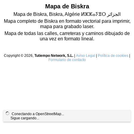
Mapa de Biskra
Mapa de Biskra, Biskra, Algérie ⵍⵣⵣⴰⵢⴻⵔ الجزائر
Mapa completo de Biskra en formato vectorial para imprimir,
mapa para grabado laser.
Mapa de todas las calles, carreteras y caminos dibujado de
una vez en formato lineal.
Copyright © 2026,
Tutiempo Network, S.L.
|
Aviso Legal
|
Política de cookies
|
Formulario de contacto
Conectando a OpenStreetMap...
Sigue cargando...