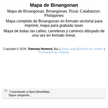
Mapa de Binangonan
Mapa de Binangonan, Binangonan, Rizal, Calabarzon,
Philippines
Mapa completo de Binangonan en formato vectorial para
imprimir, mapa para grabado laser.
Mapa de todas las calles, carreteras y caminos dibujado de
una vez en formato lineal.
Copyright © 2026,
Tutiempo Network, S.L.
|
Aviso Legal
|
Política de cookies
|
Formulario de contacto
Conectando a OpenStreetMap...
Sigue cargando...