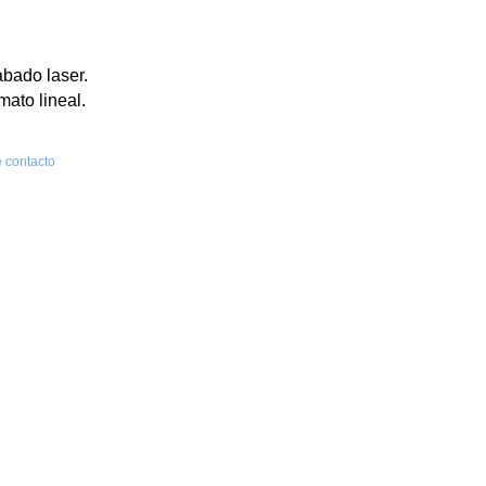
abado laser.
mato lineal.
 contacto