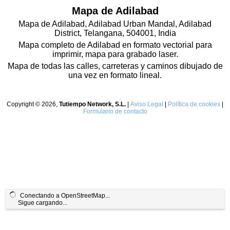
Mapa de Adilabad
Mapa de Adilabad, Adilabad Urban Mandal, Adilabad
District, Telangana, 504001, India
Mapa completo de Adilabad en formato vectorial para
imprimir, mapa para grabado laser.
Mapa de todas las calles, carreteras y caminos dibujado de
una vez en formato lineal.
Copyright © 2026,
Tutiempo Network, S.L.
|
Aviso Legal
|
Política de cookies
|
Formulario de contacto
Conectando a OpenStreetMap...
Sigue cargando...