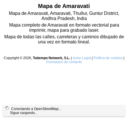
Mapa de Amaravati
Mapa de Amaravati, Amaravati, Thullur, Guntur District,
Andhra Pradesh, India
Mapa completo de Amaravati en formato vectorial para
imprimir, mapa para grabado laser.
Mapa de todas las calles, carreteras y caminos dibujado de
una vez en formato lineal.
Copyright © 2026,
Tutiempo Network, S.L.
|
Aviso Legal
|
Política de cookies
|
Formulario de contacto
Conectando a OpenStreetMap...
Sigue cargando...