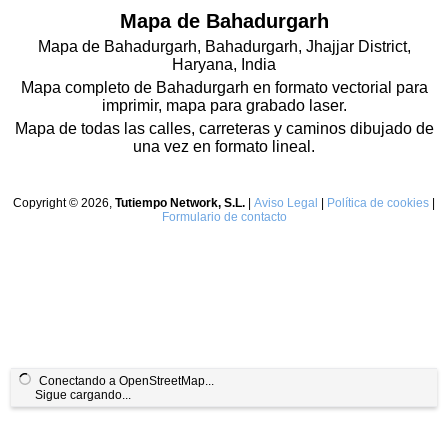
Mapa de Bahadurgarh
Mapa de Bahadurgarh, Bahadurgarh, Jhajjar District,
Haryana, India
Mapa completo de Bahadurgarh en formato vectorial para
imprimir, mapa para grabado laser.
Mapa de todas las calles, carreteras y caminos dibujado de
una vez en formato lineal.
Copyright © 2026,
Tutiempo Network, S.L.
|
Aviso Legal
|
Política de cookies
|
Formulario de contacto
Conectando a OpenStreetMap...
Sigue cargando...