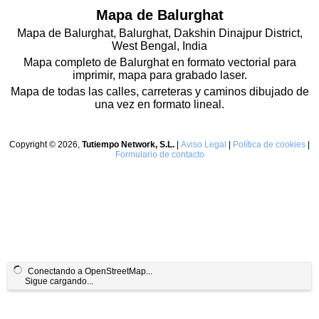
Mapa de Balurghat
Mapa de Balurghat, Balurghat, Dakshin Dinajpur District,
West Bengal, India
Mapa completo de Balurghat en formato vectorial para
imprimir, mapa para grabado laser.
Mapa de todas las calles, carreteras y caminos dibujado de
una vez en formato lineal.
Copyright © 2026,
Tutiempo Network, S.L.
|
Aviso Legal
|
Política de cookies
|
Formulario de contacto
Conectando a OpenStreetMap...
Sigue cargando...