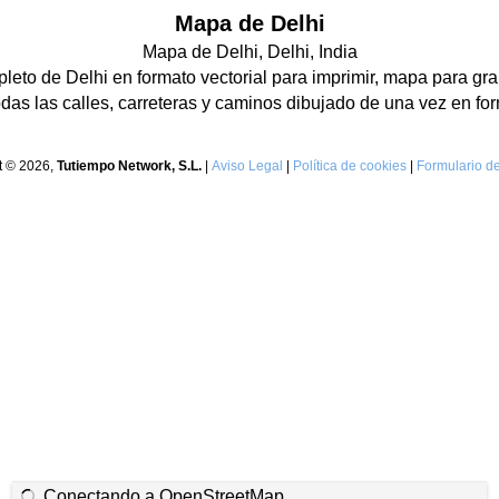
Mapa de Delhi
Mapa de Delhi, Delhi, India
eto de Delhi en formato vectorial para imprimir, mapa para gra
as las calles, carreteras y caminos dibujado de una vez en for
t © 2026,
Tutiempo Network, S.L.
|
Aviso Legal
|
Política de cookies
|
Formulario de
Conectando a OpenStreetMap...