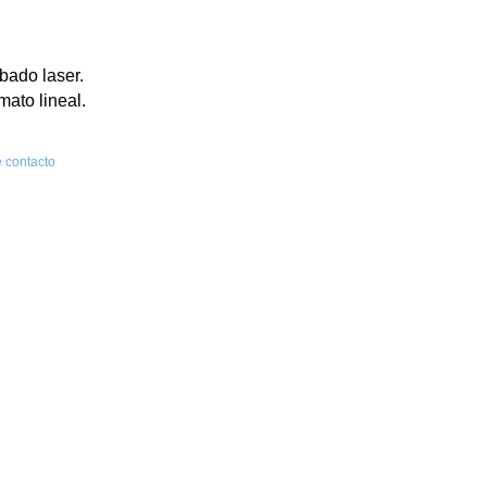
bado laser.
mato lineal.
 contacto