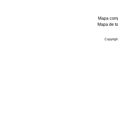
Mapa compl
Mapa de tod
Copyrigh