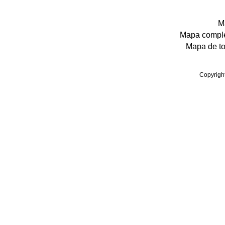
Ma
Mapa complet
Mapa de tod
Copyrigh