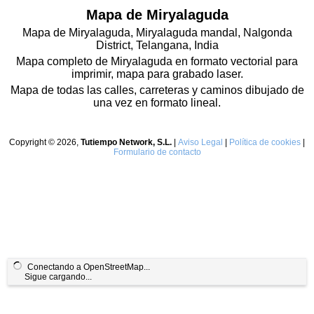
Mapa de Miryalaguda
Mapa de Miryalaguda, Miryalaguda mandal, Nalgonda
District, Telangana, India
Mapa completo de Miryalaguda en formato vectorial para
imprimir, mapa para grabado laser.
Mapa de todas las calles, carreteras y caminos dibujado de
una vez en formato lineal.
Copyright © 2026,
Tutiempo Network, S.L.
|
Aviso Legal
|
Política de cookies
|
Formulario de contacto
Conectando a OpenStreetMap...
Sigue cargando...