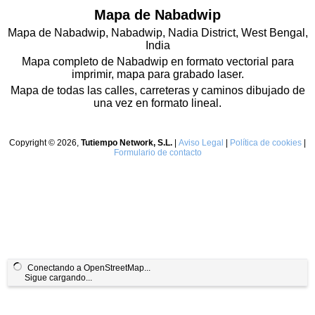
Mapa de Nabadwip
Mapa de Nabadwip, Nabadwip, Nadia District, West Bengal,
India
Mapa completo de Nabadwip en formato vectorial para
imprimir, mapa para grabado laser.
Mapa de todas las calles, carreteras y caminos dibujado de
una vez en formato lineal.
Copyright © 2026,
Tutiempo Network, S.L.
|
Aviso Legal
|
Política de cookies
|
Formulario de contacto
Conectando a OpenStreetMap...
Sigue cargando...