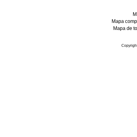
M
Mapa comple
Mapa de tod
Copyrigh