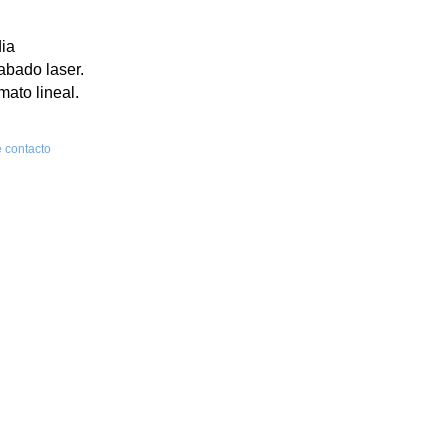
ia
abado laser.
mato lineal.
 contacto