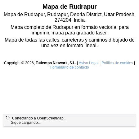
Mapa de Rudrapur
Mapa de Rudrapur, Rudrapur, Deoria District, Uttar Pradesh,
274204, India
Mapa completo de Rudrapur en formato vectorial para
imprimir, mapa para grabado laser.
Mapa de todas las calles, carreteras y caminos dibujado de
una vez en formato lineal.
Copyright © 2026,
Tutiempo Network, S.L.
|
Aviso Legal
|
Política de cookies
|
Formulario de contacto
Conectando a OpenStreetMap...
Sigue cargando...