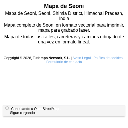
Mapa de Seoni
Mapa de Seoni, Seoni, Shimla District, Himachal Pradesh,
India
Mapa completo de Seoni en formato vectorial para imprimir,
mapa para grabado laser.
Mapa de todas las calles, carreteras y caminos dibujado de
una vez en formato lineal.
Copyright © 2026,
Tutiempo Network, S.L.
|
Aviso Legal
|
Política de cookies
|
Formulario de contacto
Conectando a OpenStreetMap...
Sigue cargando...