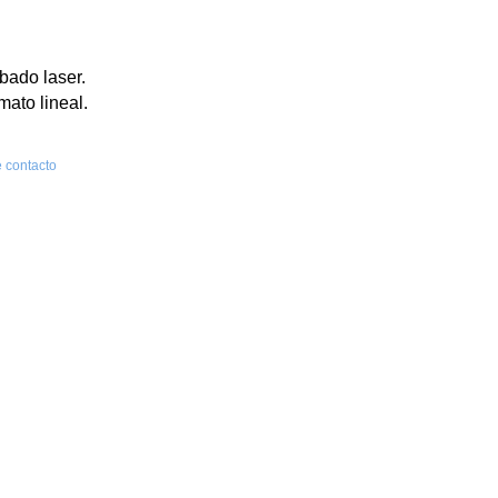
bado laser.
mato lineal.
 contacto