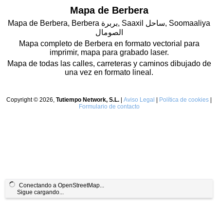
Mapa de Berbera
Mapa de Berbera, Berbera بربرة, Saaxil ساحل, Soomaaliya
الصومال
Mapa completo de Berbera en formato vectorial para
imprimir, mapa para grabado laser.
Mapa de todas las calles, carreteras y caminos dibujado de
una vez en formato lineal.
Copyright © 2026,
Tutiempo Network, S.L.
|
Aviso Legal
|
Política de cookies
|
Formulario de contacto
Conectando a OpenStreetMap...
Sigue cargando...