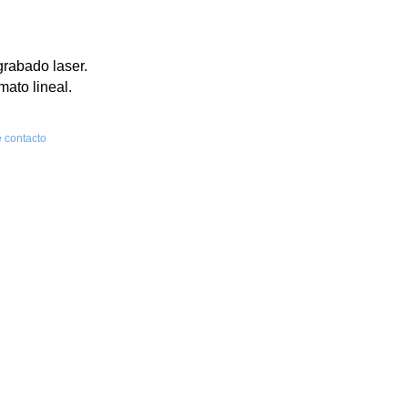
grabado laser.
mato lineal.
 contacto